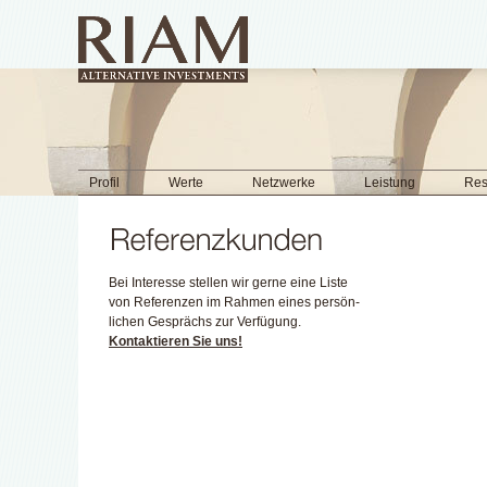
Profil
Werte
Netzwerke
Leistung
Res
Bei Interesse stellen wir gerne eine Liste
von Re­feren­zen im Rahmen eines persön­
lichen Ge­sprächs zur Ver­fügung.
Kontaktieren Sie uns!